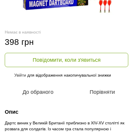
Немає в наявності
398 грн
Повідомити, коли з'явиться
Увійти
для відображення накопичувальної знижки
%
До обраного
Порівняти
Опис
Дартс виник у Великій Британії приблизно в XIV-XV столітті як
розвага для солдатів. Із часом гра стала популярною і