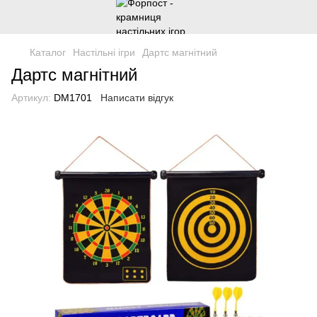
Каталог
Настільні ігри
Дартс магнітний
Дартс магнітний
Артикул:
DM1701
Написати відгук