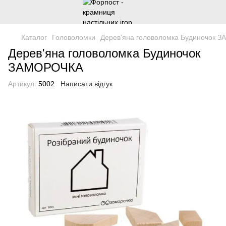
Каталог
Головоломки
Дерев'яна головоломка Будиночок 
Дерев'яна головоломка Будиночок
ЗАМОРОЧКА
Артикул:
5002
Написати відгук