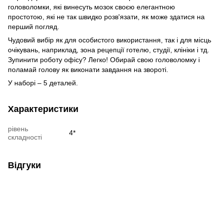
головоломки, які винесуть мозок своєю елегантною
простотою, які не так швидко розв'язати, як може здатися на
перший погляд.
Чудовий вибір як для особистого використання, так і для місць
очікувань, наприклад, зона рецепції готелю, студії, клініки і тд.
Зупинити роботу офісу? Легко! Обирай свою головоломку і
поламай голову як виконати завдання на звороті.
У наборі – 5 деталей.
Характеристики
рівень
4*
складності
Відгуки