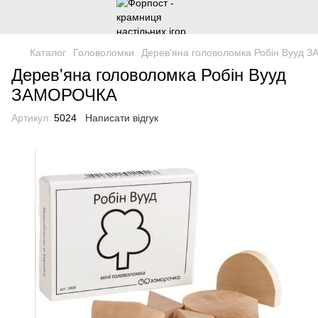
Каталог
Головоломки
Дерев'яна головоломка Робін Вууд
Дерев'яна головоломка Робін Вууд
ЗАМОРОЧКА
Артикул:
5024
Написати відгук