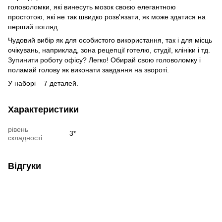
головоломки, які винесуть мозок своєю елегантною
простотою, які не так швидко розв'язати, як може здатися на
перший погляд.
Чудовий вибір як для особистого використання, так і для місць
очікувань, наприклад, зона рецепції готелю, студії, клініки і тд.
Зупинити роботу офісу? Легко! Обирай свою головоломку і
поламай голову як виконати завдання на звороті.
У наборі – 7 деталей.
Характеристики
рівень
3*
складності
Відгуки