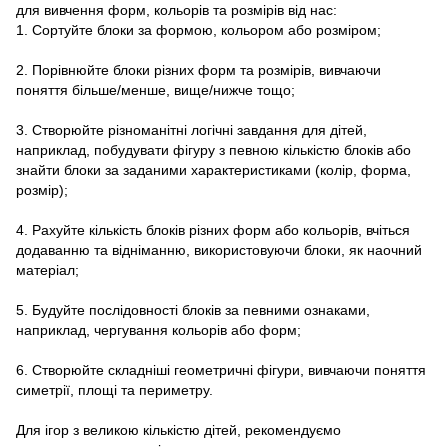
для вивчення форм, кольорів та розмірів від нас:
1. Сортуйте блоки за формою, кольором або розміром;
2. Порівнюйте блоки різних форм та розмірів, вивчаючи
поняття більше/менше, вище/нижче тощо;
3. Створюйте різноманітні логічні завдання для дітей,
наприклад, побудувати фігуру з певною кількістю блоків або
знайти блоки за заданими характеристиками (колір, форма,
розмір);
4. Рахуйте кількість блоків різних форм або кольорів, вчіться
додаванню та відніманню, використовуючи блоки, як наочний
матеріал;
5. Будуйте послідовності блоків за певними ознаками,
наприклад, чергування кольорів або форм;
6. Створюйте складніші геометричні фігури, вивчаючи поняття
симетрії, площі та периметру.
Для ігор з великою кількістю дітей, рекомендуємо