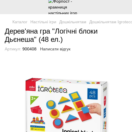
Каталог
Настільні ігри
Дошкільнятам
Дошкільнятам Igrotec
Дерев'яна гра "Логічні блоки
Дьєнеша" (48 ел.)
Артикул:
900408
Написати відгук