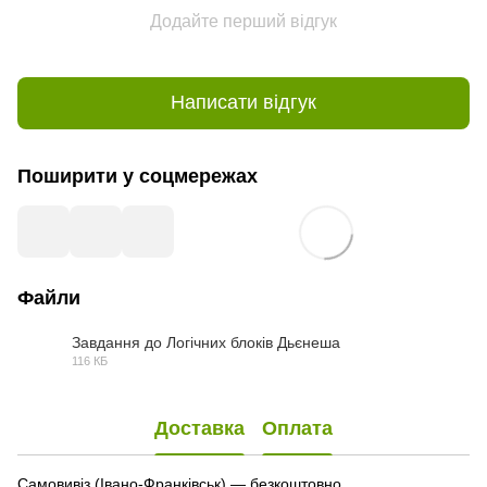
Додайте перший відгук
Написати відгук
Поширити у соцмережах
Файли
Завдання до Логічних блоків Дьєнеша
116 КБ
PDF
Доставка
Оплата
Самовивіз (Івано-Франківськ) — безкоштовно