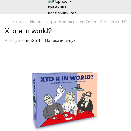
Каталог
Настільні ігри
Настільні ігри Orner
Хто я in world?
Хто я in world?
Артикул:
orner2618
Написати відгук