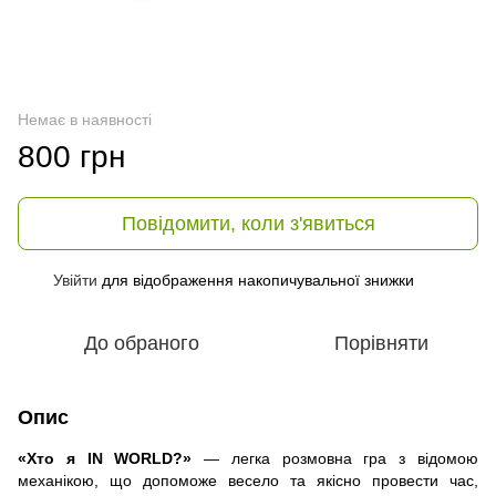
Немає в наявності
800 грн
Повідомити, коли з'явиться
Увійти
для відображення накопичувальної знижки
%
До обраного
Порівняти
Опис
«Хто я IN WORLD?»
— легка розмовна гра з відомою
механікою, що допоможе весело та якісно провести час,