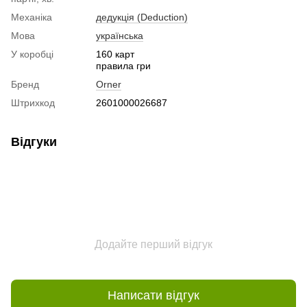
Механіка
дедукція (Deduction)
Мова
українська
У коробці
160 карт
правила гри
Бренд
Orner
Штрихкод
2601000026687
Відгуки
Додайте перший відгук
Написати відгук