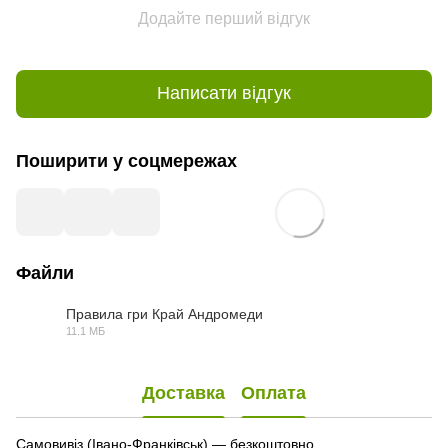
Додайте перший відгук
Написати відгук
Поширити у соцмережах
Файли
Правила гри Край Андромеди
11.1 МБ
PDF
Доставка
Оплата
Самовивіз (Івано-Франківськ) — безкоштовно