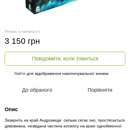
Немає в наявності
3 150 грн
Повідомити, коли з'явиться
Увійти
для відображення накопичувальної знижки
%
До обраного
Порівняти
Опис
Зазирніть на край Андромеди: скільки сягає око, простягається
дивовижна, незвідана частина космосу на краю однойменної