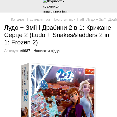
Каталог
Настільні ігри
Настільні ігри Trefl
Лудо + Змії і Дра
Лудо + Змії і Драбини 2 в 1: Крижане
Серце 2 (Ludo + Snakes&ladders 2 in
1: Frozen 2)
Артикул:
trfl687
Написати відгук