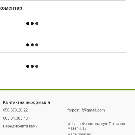
 коментар
Контактна інформація
050.370.26.22
forpost.if@gmail.com
063.84.383.48
м. Івано-Франківськ вул. Гетьмана
Передзвонити вам?
Мазепи, 17
Мапа проїзду