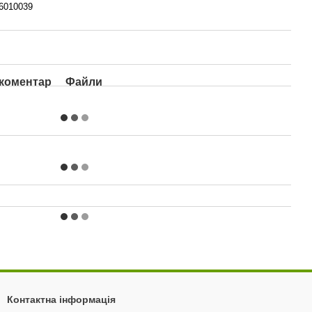
6010039
 коментар
Файли
Контактна інформація