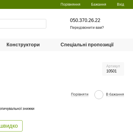
Порівняння
Бажання
Вхід
050.370.26.22
Передзвонити вам?
Конструктори
Спеціальні пропозиції
Артикул
10501
Порівняти
В бажання
опичувальної знижки
 швидко