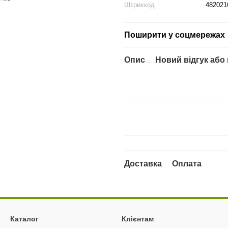
Штрихкод
482021
Поширити у соцмережах
Опис
Новий відгук або
Доставка
Оплата
Каталог
Клієнтам