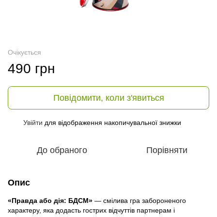
Очікується
490 грн
Повідомити, коли з'явиться
Увійти
для відображення накопичувальної знижки
%
До обраного
Порівняти
Опис
«Правда або дія: БДСМ»
— смілива гра забороненого
характеру, яка додасть гострих відчуттів партнерам і