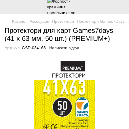
Каталог
Аксесуари
Протектори
Протектори Games7Days
Протектори для карт Games7days
(41 х 63 мм, 50 шт.) (PREMIUM+)
Артикул:
GSD-034163
Написати відгук