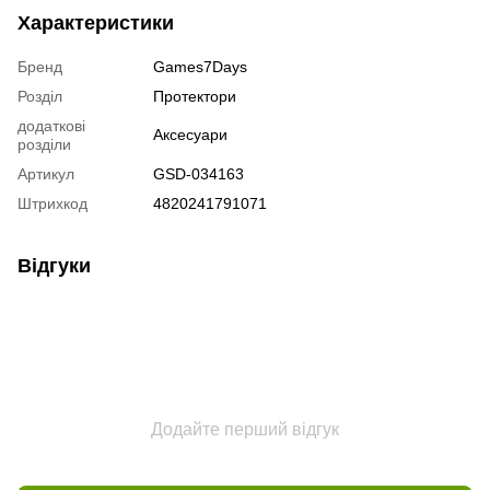
Характеристики
Бренд
Games7Days
Розділ
Протектори
додаткові
Аксесуари
розділи
Артикул
GSD-034163
Штрихкод
4820241791071
Відгуки
Додайте перший відгук