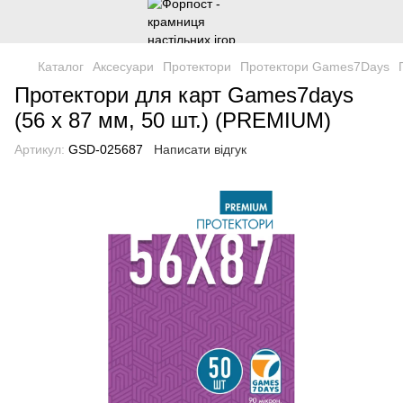
Каталог
Аксесуари
Протектори
Протектори Games7Days
Протектори для карт Games7days
(56 х 87 мм, 50 шт.) (PREMIUM)
Артикул:
GSD-025687
Написати відгук