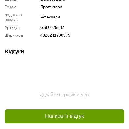
Розділ
Протектори
додаткові
Аксесуари
розділи
Артикул
GSD-025687
Штрихкод
4820241790975
Відгуки
Додайте перший відгук
Написати відгук