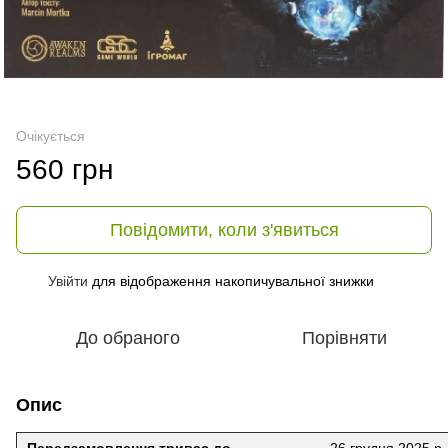
Очікується
560 грн
Повідомити, коли з'явиться
Увійти
для відображення накопичувальної знижки
%
До обраного
Порівняти
Опис
Передзамовлення триває до
26 грудня 2025 р.