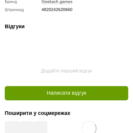
Бренд
Geekach games
Штрихкод
4820242620660
Відгуки
Додайте перший відгук
Написати відгук
Поширити у соцмережах