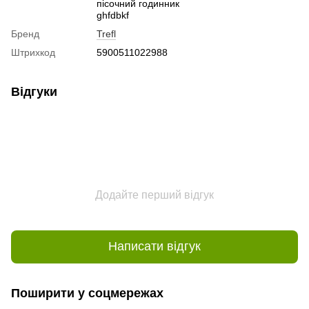
пісочний годинник
ghfdbkf
Бренд
Trefl
Штрихкод
5900511022988
Відгуки
Додайте перший відгук
Написати відгук
Поширити у соцмережах