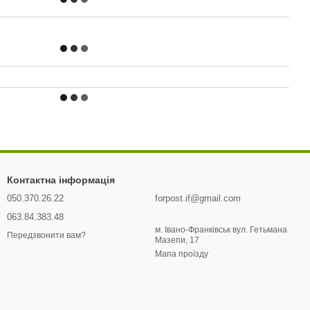
Контактна інформація
050.370.26.22
forpost.if@gmail.com
063.84.383.48
м. Івано-Франківськ вул. Гетьмана
Передзвонити вам?
Мазепи, 17
Мапа проїзду