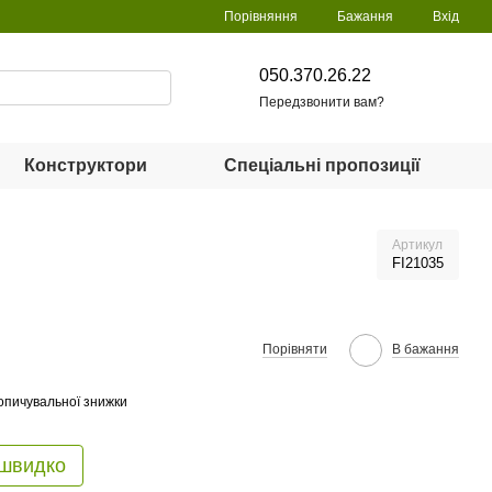
Порівняння
Бажання
Вхід
050.370.26.22
Передзвонити вам?
Конструктори
Спеціальні пропозиції
Артикул
FI21035
Порівняти
В бажання
опичувальної знижки
 швидко