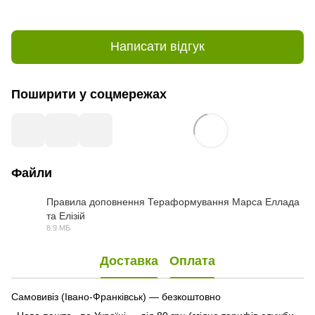
Написати відгук
Поширити у соцмережах
Файли
Правила доповнення Тераформування Марса Еллада
та Елізій
PDF
8.9 МБ
Доставка
Оплата
Самовивіз (Івано-Франківськ) — безкоштовно