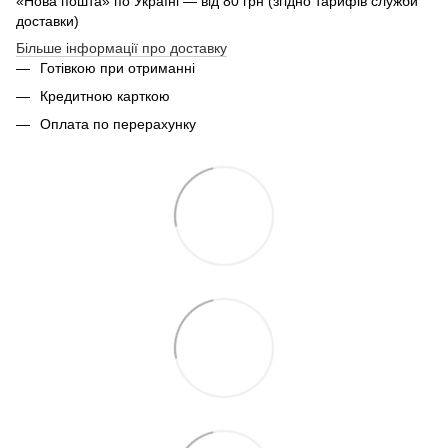
«Нова пошта» по Україні — від 80 грн (згідно тарифів служби
доставки)
Більше інформації про доставку
Готівкою при отриманні
Кредитною карткою
Оплата по перерахунку