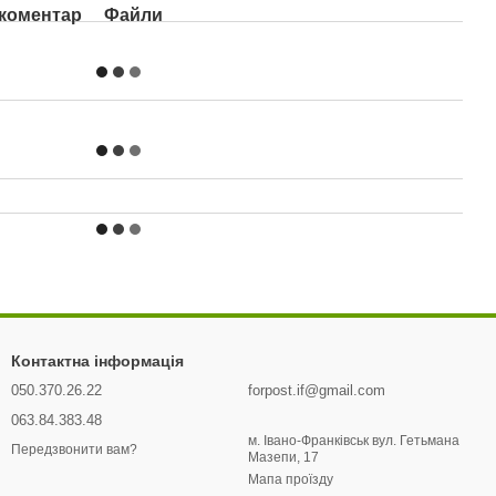
 коментар
Файли
Контактна інформація
050.370.26.22
forpost.if@gmail.com
063.84.383.48
м. Івано-Франківськ вул. Гетьмана
Передзвонити вам?
Мазепи, 17
Мапа проїзду