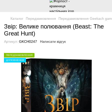
Каталог
Передзамовлення
Передзамовлення Geekach gam
Звір: Велике полювання (Beast: The
Great Hunt)
Артикул:
GKCH0247
Написати відгук
ПЕРЕДЗАМОВЛЕННЯ
ДОПОВНЕННЯ