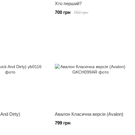
Хто перший?
700 грн
750 грн
And Dirty)
Авалон Класична версія (Avalon)
799 грн