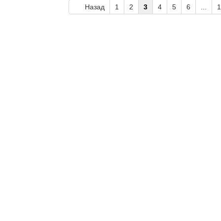
Назад
1
2
3
4
5
6
...
1