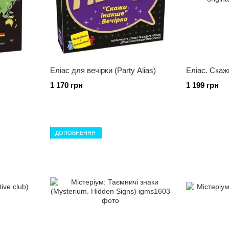
Еліас для вечірки (Party Alias)
Еліас. Скажи
1 170 грн
1 199 грн
ДОПОВНЕННЯ