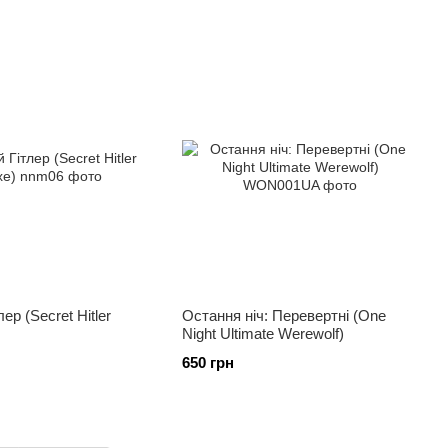
ер (Secret Hitler
Остання ніч: Перевертні (One
Night Ultimate Werewolf)
650 грн