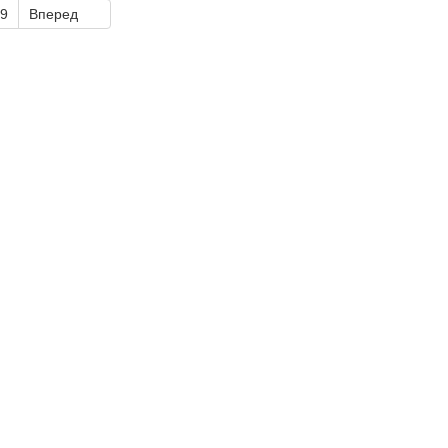
9
Вперед