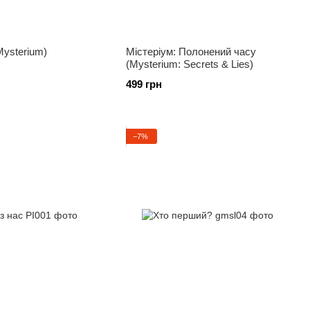
Mysterium)
Містеріум: Полонений часу
(Mysterium: Secrets & Lies)
499 грн
−7%