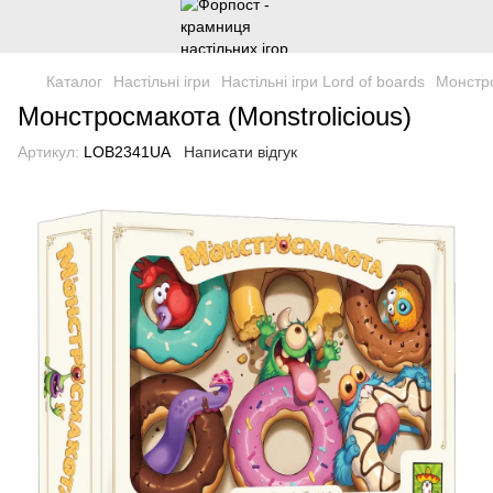
Каталог
Настільні ігри
Настільні ігри Lord of boards
Монстро
Монстросмакота (Monstrolicious)
Артикул:
LOB2341UA
Написати відгук