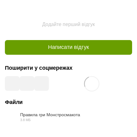
Додайте перший відгук
Написати відгук
Поширити у соцмережах
Файли
Правила гри Монстросмакота
3.8 МБ
PDF