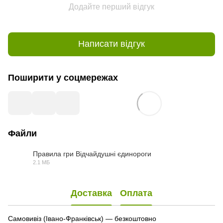
Додайте перший відгук
Написати відгук
Поширити у соцмережах
Файли
Правила гри Відчайдушні єдинороги
2.1 МБ
PDF
Доставка
Оплата
Самовивіз (Івано-Франківськ) — безкоштовно