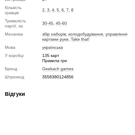
Кількість
2
,
3
,
4
,
5
,
6
,
7
,
8
гравців
Тривалість
30-45
,
45-60
партії, хв.
Механіка
збір наборів
,
колодобудування
,
управління
картами руки
,
Take that!
Мова
українська
У коробці
135 карт
Правила гри
Бренд
Geekach games
Штрихкод
3558380124856
Відгуки